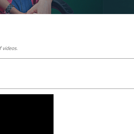
f videos.