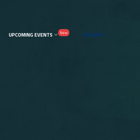
New
UPCOMING EVENTS
GALLERY