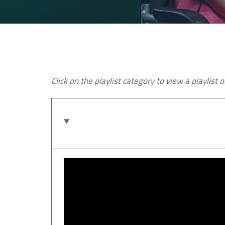
Click on the playlist category to view a playlist o